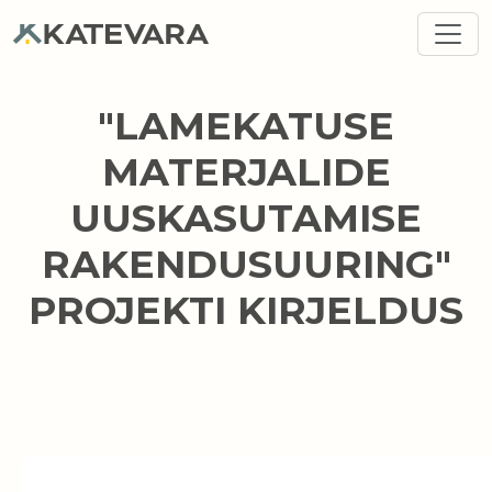
Liigu edasi põhisisu juurde
"LAMEKATUSE
MATERJALIDE
UUSKASUTAMISE
RAKENDUSUURING"
PROJEKTI KIRJELDUS