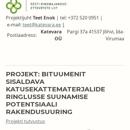
Projektijuht
Teet Enok
|
tel: +372 520 0951 |
e-mail:
teet@katevara.ee
|
Katevara
Pargi 37a 41537 Jõhvi, Ida-
Postiaadress:
OÜ
Virumaa
PROJEKT: BITUUMENIT
SISALDAVA
KATUSEKATTEMATERJALIDE
RINGLUSSE SUUNAMISE
POTENTSIAALI
RAKENDUSUURING
Projekti tutvustus