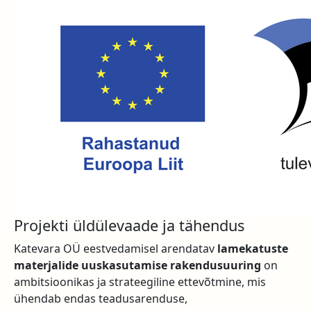
Projekti üldülevaade ja tähendus
Katevara OÜ eestvedamisel arendatav
lamekatuste
materjalide uuskasutamise rakendusuuring
on
ambitsioonikas ja strateegiline ettevõtmine, mis
ühendab endas teadusarenduse,